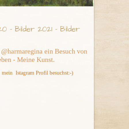
 - Bilder 2021 - Bilder
a @harmaregina ein Besuch von
eben - Meine Kunst.
ein Istagram Profil besuchst:-)