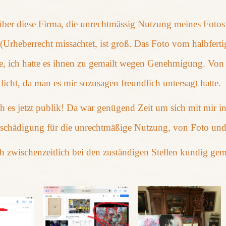
er diese Firma, die unrechtmässig Nutzung meines Fotos 
Urheberrecht missachtet, ist groß. Das Foto vom halbferti
e, ich hatte es ihnen zu gemailt
wegen Genehmigung. Von mi
tlicht, da man es mir sozusagen freundlich untersagt hatte.
 es jetzt publik! Da war genügend Zeit um sich mit mir in
tschädigung für die unrechtmäßige Nutzung, von Foto un
ch zwischenzeitlich bei den zuständigen Stellen kundig g
)