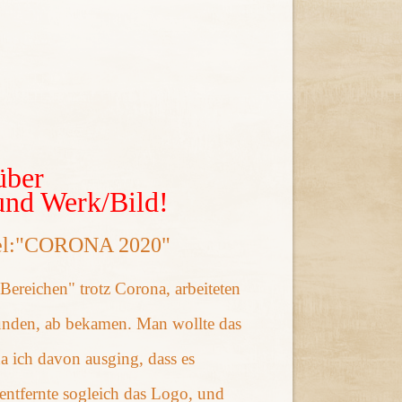
über
und Werk/Bild!
Titel:"CORONA 2020"
Bereichen" trotz Corona, arbeiteten
Kunden, ab bekamen. Man wollte das
a ich davon ausging, dass es
d entfernte sogleich das Logo, und