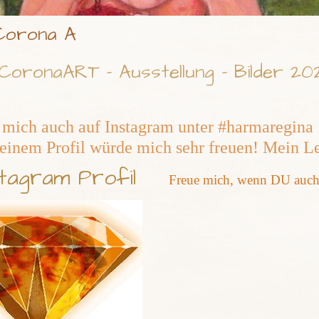
orona A
CoronaART - Ausstellung - Bilder 2020
 mich auch auf Instagram unter #harmaregin
einem Profil würde mich sehr freuen! Mein L
stagram Profil
Freue mich, wenn DU auch m