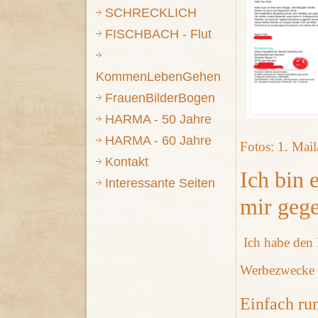
SCHRECKLICH
FISCHBACH - Flut
KommenLebenGehen
FrauenBilderBogen
HARMA - 50 Jahre
HARMA - 60 Jahre
Fotos: 1. Mail
Kontakt
Ich bin 
Interessante Seiten
mir geg
Ich habe den 
Werbezwecke 
Einfach run