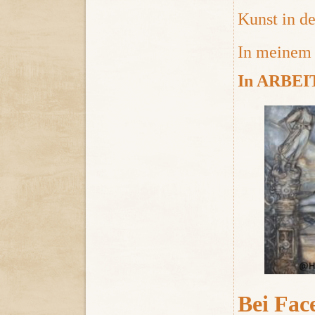
Kunst in d
In meine
In ARBEIT,
Bei Face