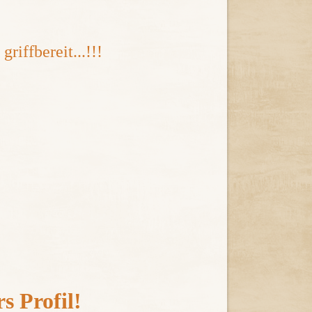
riffbereit...!!!
s Profil!