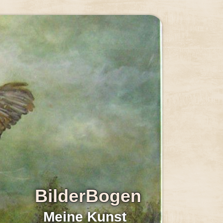
BilderBogen
Meine Kunst