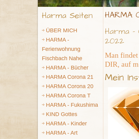
HARMA C
Harma Seiten
Harma - 
ÜBER MICH
2022
HARMA -
Ferienwohnung
Man findet
Fischbach Nahe
DIR, auf m
HARMA - Bücher
Mein In
HARMA Corona 21
HARMA Corona 20
HARMA Corona T
HARMA - Fukushima
KIND Gottes
HARMA - Kinder
HARMA - Art