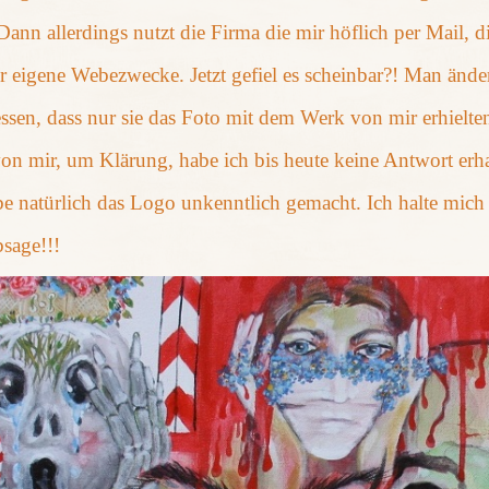
Dann allerdings nutzt die Firma die mir höflich per Mail, d
r eigene Webezwecke. Jetzt gefiel es scheinbar?! Man ände
essen, dass nur sie das Foto mit dem Werk von mir erhielten.
n mir, um Klärung, habe ich bis heute keine Antwort erhalt
e natürlich das Logo unkenntlich gemacht. Ich halte mich 
sage!!!