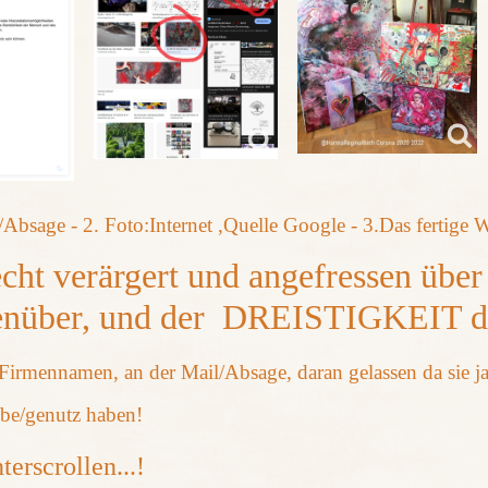
/Absage - 2. Foto:Internet ,Quelle Google - 3.Das fertige
echt verärgert und angefressen über
enüber, und der DREISTIGKEIT di
Firmennamen, an der Mail/Absage, daran gelassen da sie j
be/genutz haben!
terscrollen...!