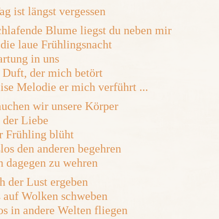
ag ist längst vergessen
chlafende Blume liegst du neben mir
die laue Frühlingsnacht
artung in uns
 Duft, der mich betört
ise Melodie er mich verführt ...
uchen wir unsere Körper
 der Liebe
r Frühling blüht
os den anderen begehren
ch dagegen zu wehren
h der Lust ergeben
 auf Wolken schweben
s in andere Welten fliegen