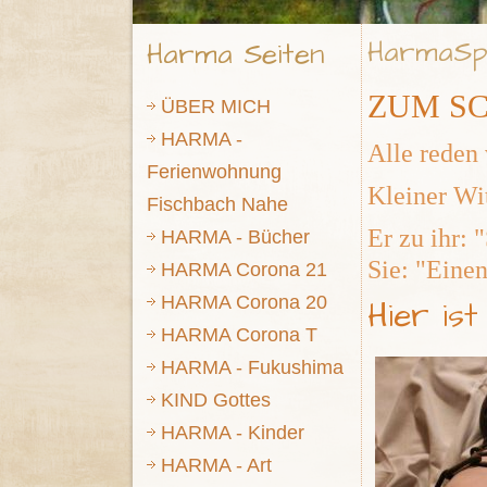
HarmaSp
Harma Seiten
ZUM SC
ÜBER MICH
HARMA -
Alle reden
Ferienwohnung
Kleiner Wi
Fischbach Nahe
Er zu ihr: 
HARMA - Bücher
Sie: "Eine
HARMA Corona 21
HARMA Corona 20
Hier is
HARMA Corona T
HARMA - Fukushima
KIND Gottes
HARMA - Kinder
HARMA - Art