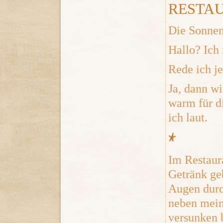
RESTAU
Die Sonnen
Hallo? Ich
Rede ich je
Ja, dann wi
warm für di
ich laut.
*
Im Restaur
Getränk ge
Augen durc
neben mein
versunken b