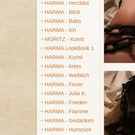
HARMA - Herzblut
HARMA - Blick
HARMA - Babs
HARMA - Ich
MORITZ - Kunst
HARMA LookBook 1
HARMA - Kunst
HARMA - Artes
HARMA - Weiblich
HARMA - Feuer
HARMA - Julia K.
HARMA - Frieden
HARMA - Flamme
HARMA - Gedanken
HARMA - Hunsrück