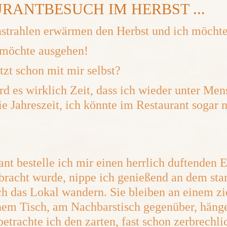
RANTBESUCH IM HERBST ...
strahlen erwärmen den Herbst und ich möchte 
 möchte ausgehen!
tzt schon mit mir selbst?
rd es wirklich Zeit, dass ich wieder unter Me
e Jahreszeit, ich könnte im Restaurant sogar 
ant bestelle ich mir einen herrlich duftenden
bracht wurde, nippe ich genießend an dem sta
h das Lokal wandern. Sie bleiben an einem zi
em Tisch, am Nachbarstisch gegenüber, häng
etrachte ich den zarten, fast schon zerbrechl