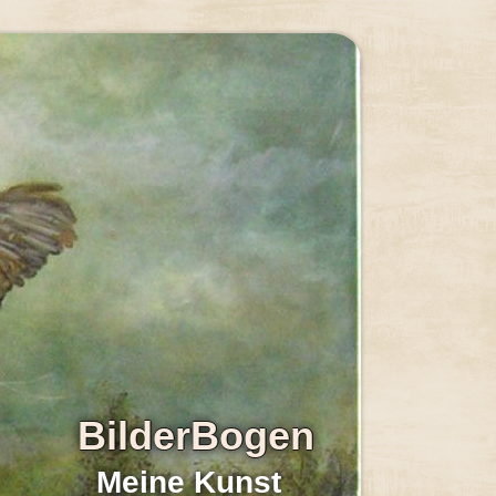
BilderBogen
Meine Kunst