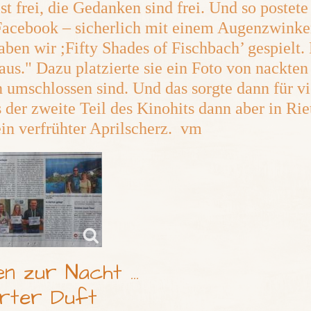
st frei, die Gedanken sind frei. Und so postete
acebook – sicherlich mit einem Augenzwinker
aben wir ;Fifty Shades of Fischbach’ gespielt
aus." Dazu platzierte sie ein Foto von nackte
 umschlossen sind. Und das sorgte dann für vi
 der zweite Teil des Kinohits dann aber in Riet
ein verfrühter Aprilscherz. vm
n zur Nacht ...
rter Duft