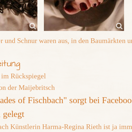
r und Schnur waren aus, in den Baumärkten un
itung
 im Rückspiegel
 von der Maijebritsch
hades of Fischbach" sorgt bei Faceboo
 gelegt
ch Künstlerin Harma-Regina Rieth ist ja immer