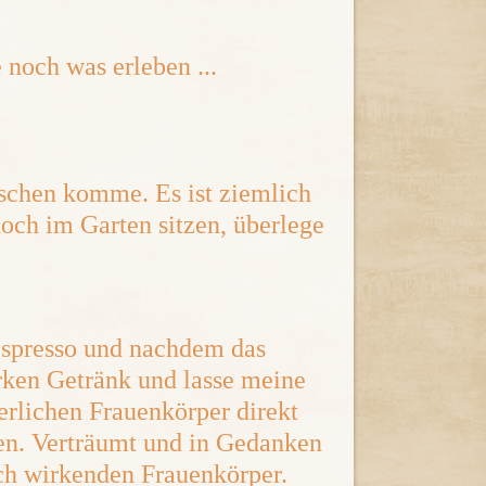
noch was erleben ...
nschen komme. Es ist ziemlich
noch im Garten sitzen, überlege
 Espresso und nachdem das
rken Getränk und lasse meine
erlichen Frauenkörper direkt
en. Verträumt und in Gedanken
ich wirkenden Frauenkörper.