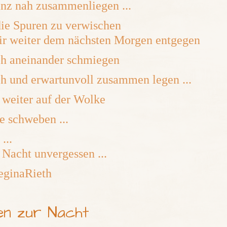
nz nah zusammenliegen ...
ie Spuren zu verwischen
ir weiter dem nächsten Morgen entgegen
ich aneinander schmiegen
ch und erwartunvoll zusammen legen ...
weiter auf der Wolke
e schweben ...
...
 Nacht unvergessen ...
ginaRieth
en zur Nacht