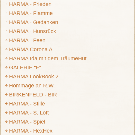
HARMA - Frieden
HARMA - Flamme
HARMA - Gedanken
HARMA - Hunsrück
HARMA - Feen
HARMA Corona A
HARMA Ida mit dem TräumeHut
GALERIE "F"
HARMA LookBook 2
Hommage an R.W.
BIRKENFELD - BIR
HARMA - Stille
HARMA - S. Lott
HARMA - Spiel
HARMA - HexHex