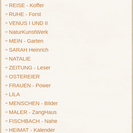
REISE - Koffer
RUHE - Forst
VENUS I UND II
NaturKunstWerk
MEIN - Garten
SARAH Heinrich
NATALIE
ZEITUNG - Leser
OSTEREIER
FRAUEN - Power
LILA
MENSCHEN - Bilder
MALER - ZangHaus
FISCHBACH - Nahe
HEIMAT - Kalender