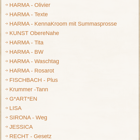
HARMA - Olivier
HARMA - Texte
HARMA - KennaKroom mit Summasprosse
KUNST ObereNahe
HARMA - Tita
HARMA - BW
HARMA - Waschtag
HARMA - Rosarot
FISCHBACH - Plus
Krummer -Tann
G*ART*EN
LISA
SIRONA - Weg
JESSICA
RECHT - Gesetz