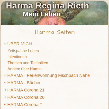
Harma Regina Rieth
Mein Leben
Harma Seiten
ÜBER MICH
Zeitspanne Leben
Intentionen
Themen und Techniken
Andere über Harma
HARMA - Ferienwohnung Fischbach Nahe
HARMA - Bücher
HARMA Corona 21
HARMA Corona 20
HARMA Corona T