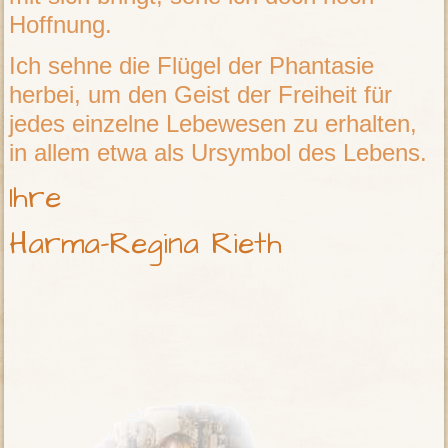
Hoffnung.
Ich sehne die Flügel der Phantasie
herbei, um den Geist der Freiheit für
jedes einzelne Lebewesen zu erhalten,
in allem etwa als Ursymbol des Lebens.
Ihre
Harma-Regina Rieth