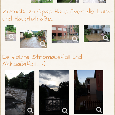
Zurück, zu Opas Haus über die Land-
und Hauptstraße...
Es folgte Stromausfall und
Akkuausfall... :-(