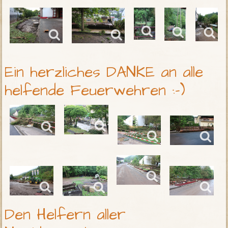
Ein herzliches DANKE an alle
helfende Feuerwehren :-)
Den Helfern aller