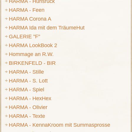
HARMA - Hunsrück
HARMA - Feen
HARMA Corona A
HARMA Ida mit dem TräumeHut
GALERIE "F"
HARMA LookBook 2
Hommage an R.W.
BIRKENFELD - BIR
HARMA - Stille
HARMA - S. Lott
HARMA - Spiel
HARMA - HexHex
HARMA - Olivier
HARMA - Texte
HARMA - KennaKroom mit Summasprosse