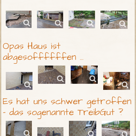
Opas Haus ist
abgesoffffffen ...
Es hat uns schwer getroffen
- das sogenannte TreibGut ?