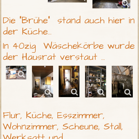
Die "Brühe" stand auch hier in
der Küche...
In 40zig Wäschekörbe wurde
der Hausrat verstaut ...
Flur, Küche, Esszimmer,
Wohnzimmer, Scheune, Stall,
Werksatt und