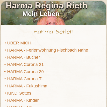
Harma Regina Rieth
Mein Leben
Harma Seiten
ÜBER MICH
HARMA - Ferienwohnung Fischbach Nahe
HARMA - Bücher
HARMA Corona 21
HARMA Corona 20
HARMA Corona T
HARMA - Fukushima
KIND Gottes
HARMA - Kinder