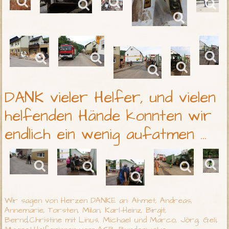
DANK vieler Helfer, und vielen
helfenden Hände konnten wir
endlich ein wenig aufatmen ...
Wir sagen von Herzen DANKE an: Ahmet, Andreas,
Annemarie, Torsten, Milan, Karl-Heinz, Birgit,
Bernd,Christine mit Linus, Michael und Marco, Jörg, Geli,