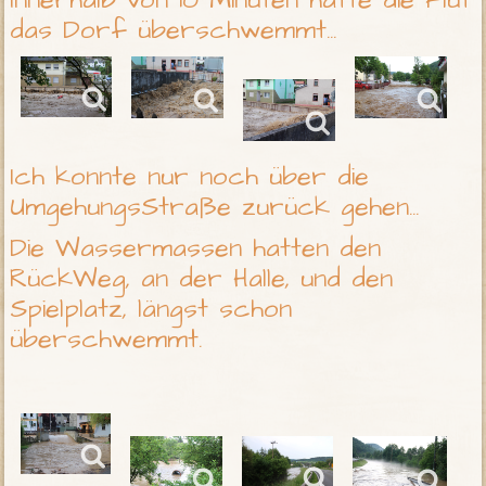
Innerhalb von 10 Minuten hatte die Flut
das Dorf überschwemmt...
Ich konnte nur noch über die
UmgehungsStraße zurück gehen...
Die Wassermassen hatten den
RückWeg, an der Halle, und den
Spielplatz, längst schon
überschwemmt.