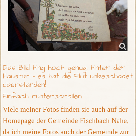
Das Bild hing hoch genug, hinter der
Haustür - es hat die Flut unbeschadet
überstanden!
Einfach runterscrollen...
Viele meiner Fotos finden sie auch auf der
Homepage der Gemeinde Fischbach Nahe,
da ich meine Fotos auch der Gemeinde zur