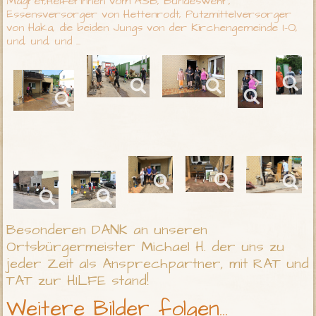
Magret,Helferinnen vom ASB, Bundeswehr,
Essensversorger von Hettenrodt, Putzmittelversorger
von Haka, die beiden Jungs von der Kirchengemeinde I-O,
und, und, und ...
Besonderen DANK an unseren
Ortsbürgermeister Michael H. der uns zu
jeder Zeit als Ansprechpartner, mit RAT und
TAT zur HILFE stand!
Weitere Bilder folgen...