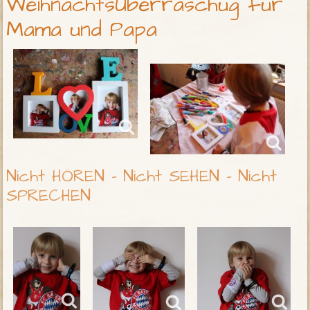
WeihnachtsÜberraschug für
Mama und Papa
Nicht HÖREN - Nicht SEHEN - Nicht
SPRECHEN