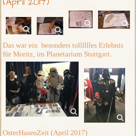
(April 2017)
Das war ein besonders tolllllles Erlebnis
für Moritz, im Planetarium Stuttgart.
OsterHasenZeit (April 2017)