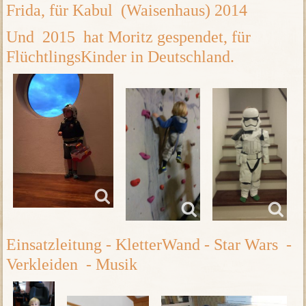
Frida, für Kabul (Waisenhaus) 2014
Und 2015 hat Moritz gespendet, für
FlüchtlingsKinder in Deutschland.
Einsatzleitung - KletterWand - Star Wars -
Verkleiden - Musik