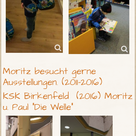
Moritz besucht gerne
Ausstellungen. (2011-2016)
KSK Birkenfeld (2016) Moritz
u. Paul "Die Welle"