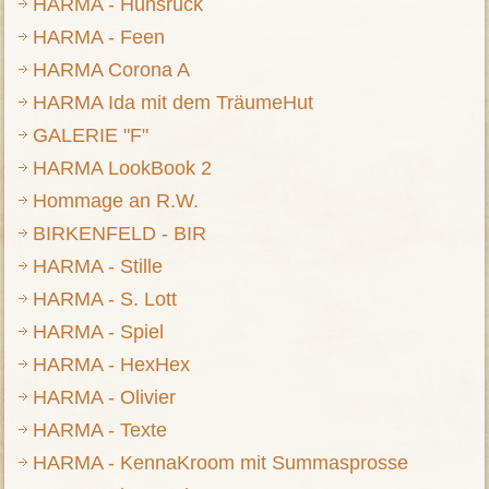
HARMA - Hunsrück
HARMA - Feen
HARMA Corona A
HARMA Ida mit dem TräumeHut
GALERIE "F"
HARMA LookBook 2
Hommage an R.W.
BIRKENFELD - BIR
HARMA - Stille
HARMA - S. Lott
HARMA - Spiel
HARMA - HexHex
HARMA - Olivier
HARMA - Texte
HARMA - KennaKroom mit Summasprosse