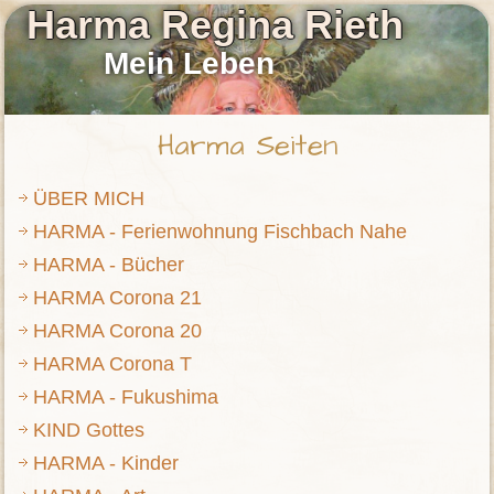
Harma Regina Rieth
Mein Leben
Harma Seiten
ÜBER MICH
HARMA - Ferienwohnung Fischbach Nahe
HARMA - Bücher
HARMA Corona 21
HARMA Corona 20
HARMA Corona T
HARMA - Fukushima
KIND Gottes
HARMA - Kinder