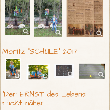
Moritz "SCHULE" 2017
"Der ERNST des Lebens
rückt näher ...