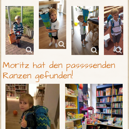
Moritz hat den passssenden
Ranzen gefunden!