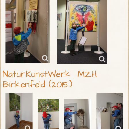
NaturKunstWerk MZH
Birkenfeld (2015)