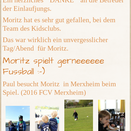
Ein herzliches "DANKE" an die Betreuer
der Einlaufjungs.
Moritz hat es sehr gut gefallen, bei dem
Team des Kidsclubs.
Das war wirklich ein unvergesslicher
Tag/Abend für Moritz.
Moritz spielt gerneeeeee
Fussball :-)
Paul besucht Moritz in Merxheim beim
Spiel. (2016 FCV Merxheim)