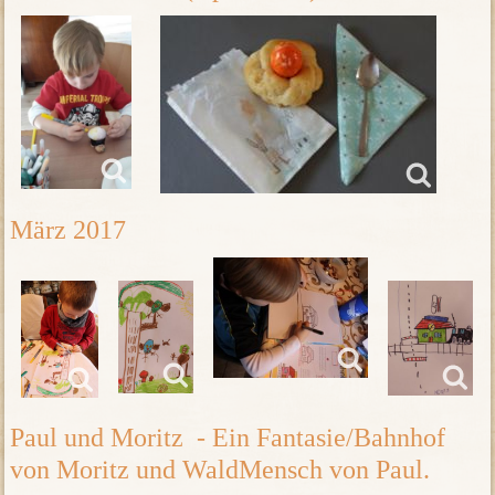
März 2017
Paul und Moritz - Ein Fantasie/Bahnhof
von Moritz und WaldMensch von Paul.