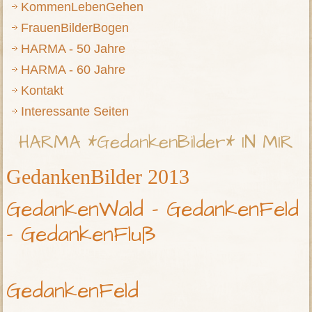
KommenLebenGehen
FrauenBilderBogen
HARMA - 50 Jahre
HARMA - 60 Jahre
Kontakt
Interessante Seiten
HARMA *GedankenBilder* IN MIR
GedankenBilder 2013
GedankenWald - GedankenFeld
- GedankenFluß
GedankenFeld