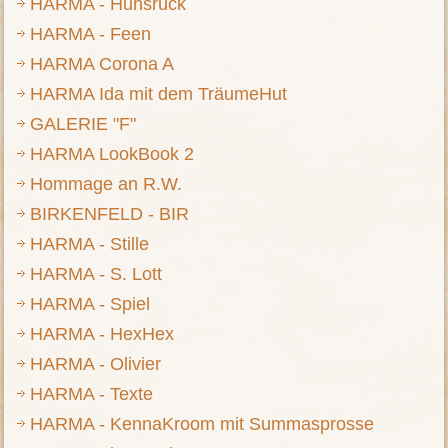
HARMA - Hunsrück
HARMA - Feen
HARMA Corona A
HARMA Ida mit dem TräumeHut
GALERIE "F"
HARMA LookBook 2
Hommage an R.W.
BIRKENFELD - BIR
HARMA - Stille
HARMA - S. Lott
HARMA - Spiel
HARMA - HexHex
HARMA - Olivier
HARMA - Texte
HARMA - KennaKroom mit Summasprosse