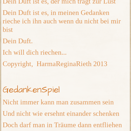
Dein Duft ist es, der mich trägt zur Lust
Dein Duft ist es, in meinen Gedanken
rieche ich ihn auch wenn du nicht bei mir
bist
Dein Duft.
Ich will dich riechen...
Copyright, HarmaReginaRieth 2013
GedankenSpiel
Nicht immer kann man zusammen sein
Und nicht wie ersehnt einander schenken
Doch darf man in Träume dann entfliehen