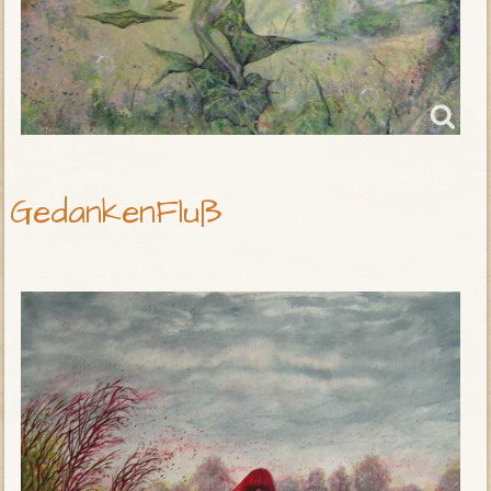
GedankenFluß