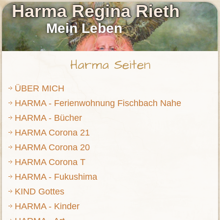
Harma Regina Rieth
Mein Leben
Harma Seiten
ÜBER MICH
HARMA - Ferienwohnung Fischbach Nahe
HARMA - Bücher
HARMA Corona 21
HARMA Corona 20
HARMA Corona T
HARMA - Fukushima
KIND Gottes
HARMA - Kinder