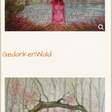
GedankenWald