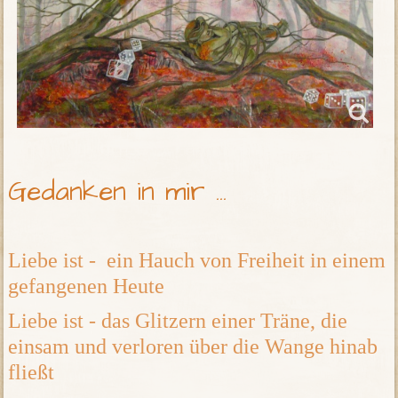
Gedanken in mir ...
Liebe ist - ein Hauch von Freiheit in einem
gefangenen Heute
Liebe ist - das Glitzern einer Träne, die
einsam und verloren über die Wange hinab
fließt