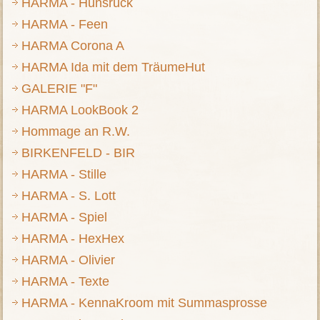
HARMA - Hunsrück
HARMA - Feen
HARMA Corona A
HARMA Ida mit dem TräumeHut
GALERIE "F"
HARMA LookBook 2
Hommage an R.W.
BIRKENFELD - BIR
HARMA - Stille
HARMA - S. Lott
HARMA - Spiel
HARMA - HexHex
HARMA - Olivier
HARMA - Texte
HARMA - KennaKroom mit Summasprosse