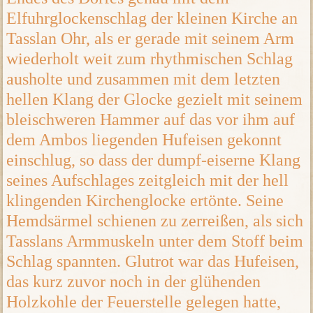
Elfuhrglockenschlag der kleinen Kirche an
Tasslan Ohr, als er gerade mit seinem Arm
wiederholt weit zum rhythmischen Schlag
ausholte und zusammen mit dem letzten
hellen Klang der Glocke gezielt mit seinem
bleischweren Hammer auf das vor ihm auf
dem Ambos liegenden Hufeisen gekonnt
einschlug, so dass der dumpf-eiserne Klang
seines Aufschlages zeitgleich mit der hell
klingenden Kirchenglocke ertönte. Seine
Hemdsärmel schienen zu zerreißen, als sich
Tasslans Armmuskeln unter dem Stoff beim
Schlag spannten. Glutrot war das Hufeisen,
das kurz zuvor noch in der glühenden
Holzkohle der Feuerstelle gelegen hatte,