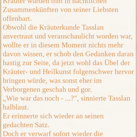
Kräuter wurden ihm in nächtlichen
Zusammenkünften von seiner Liebsten
offenbart.
Obwohl die Kräuterkunde Tasslan
anvertraut und veranschaulicht worden war,
wollte er in diesem Moment nichts mehr
davon wissen, er schob den Gedanken daran
hastig zur Seite, da jetzt wohl das Übel der
Kräuter- und Heilkunst folgenschwer hervor
bringen würde, was sonst eher im
Verborgenen geschah und gor.
„Wie war das noch - ...?", sinnierte Tasslan
halblaut.
Er erinnerte sich wieder an seinen
gedachten Satz.
Doch er verwarf sofort wieder die