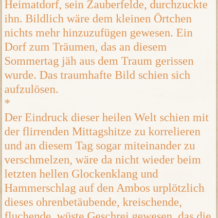
Heimatdorf, sein Zauberfelde, durchzuckte
ihn. Bildlich wäre dem kleinen Örtchen
nichts mehr hinzuzufügen gewesen. Ein
Dorf zum Träumen, das an diesem
Sommertag jäh aus dem Traum gerissen
wurde. Das traumhafte Bild schien sich
aufzulösen.
*
Der Eindruck dieser heilen Welt schien mit
der flirrenden Mittagshitze zu korrelieren
und an diesem Tag sogar miteinander zu
verschmelzen, wäre da nicht wieder beim
letzten hellen Glockenklang und
Hammerschlag auf den Ambos urplötzlich
dieses ohrenbetäubende, kreischende,
fluchende, wüste Geschrei gewesen, das die