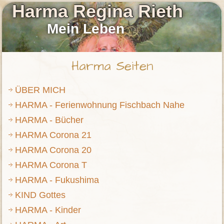
Harma Regina Rieth
Mein Leben
Harma Seiten
ÜBER MICH
HARMA - Ferienwohnung Fischbach Nahe
HARMA - Bücher
HARMA Corona 21
HARMA Corona 20
HARMA Corona T
HARMA - Fukushima
KIND Gottes
HARMA - Kinder