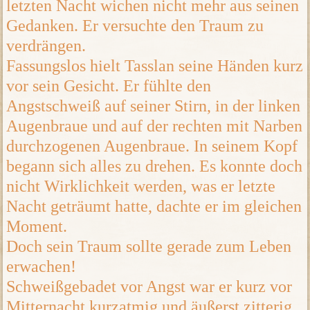
letzten Nacht wichen nicht mehr aus seinen
Gedanken. Er versuchte den Traum zu
verdrängen.
Fassungslos hielt Tasslan seine Händen kurz
vor sein Gesicht. Er fühlte den
Angstschweiß auf seiner Stirn, in der linken
Augenbraue und auf der rechten mit Narben
durchzogenen Augenbraue. In seinem Kopf
begann sich alles zu drehen. Es konnte doch
nicht Wirklichkeit werden, was er letzte
Nacht geträumt hatte, dachte er im gleichen
Moment.
Doch sein Traum sollte gerade zum Leben
erwachen!
Schweißgebadet vor Angst war er kurz vor
Mitternacht kurzatmig und äußerst zitterig