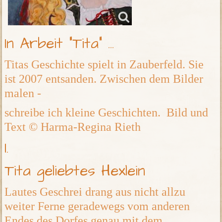
In Arbeit "Tita" ...
Titas Geschichte spielt in Zauberfeld. Sie
ist 2007 entsanden. Zwischen dem Bilder
malen -
schreibe ich kleine Geschichten. Bild und
Text © Harma-Regina Rieth
I.
Tita geliebtes Hexlein
Lautes Geschrei drang aus nicht allzu
weiter Ferne geradewegs vom anderen
Endes des Dorfes genau mit dem