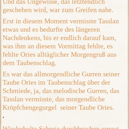
Und das Ungewisse, das letztendlich
geschehen wird, war zum Greifen nahe.
Erst in diesem Moment vermisste Tasslan
etwas und es bedurfte des längeren
Nachdenkens, bis er endlich darauf kam,
was ihm an diesem Vormittag fehlte, es
fehlte Ories alltäglicher Morgengruß aus
dem Taubenschlag.
Es war das allmorgendliche Gurren seiner
Taube Ories im Taubenschlag über der
Schmiede, ja, das melodische Gurren, das
Tasslan vermisste, das morgendliche
Kröpfchengegurgel seiner Taube Ories.
*
Wiederholte Schreie durchbrachen erneut