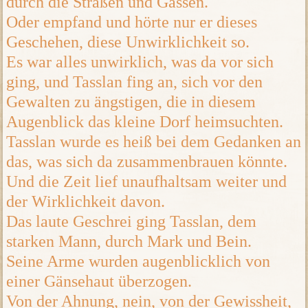
durch die Straßen und Gassen.
Oder empfand und hörte nur er dieses
Geschehen, diese Unwirklichkeit so.
Es war alles unwirklich, was da vor sich
ging, und Tasslan fing an, sich vor den
Gewalten zu ängstigen, die in diesem
Augenblick das kleine Dorf heimsuchten.
Tasslan wurde es heiß bei dem Gedanken an
das, was sich da zusammenbrauen könnte.
Und die Zeit lief unaufhaltsam weiter und
der Wirklichkeit davon.
Das laute Geschrei ging Tasslan, dem
starken Mann, durch Mark und Bein.
Seine Arme wurden augenblicklich von
einer Gänsehaut überzogen.
Von der Ahnung, nein, von der Gewissheit,