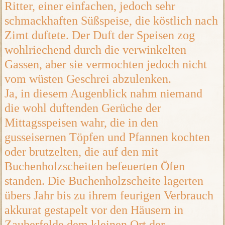
Ritter, einer einfachen, jedoch sehr
schmackhaften Süßspeise, die köstlich nach
Zimt duftete. Der Duft der Speisen zog
wohlriechend durch die verwinkelten
Gassen, aber sie vermochten jedoch nicht
vom wüsten Geschrei abzulenken.
Ja, in diesem Augenblick nahm niemand
die wohl duftenden Gerüche der
Mittagsspeisen wahr, die in den
gusseisernen Töpfen und Pfannen kochten
oder brutzelten, die auf den mit
Buchenholzscheiten befeuerten Öfen
standen. Die Buchenholzscheite lagerten
übers Jahr bis zu ihrem feurigen Verbrauch
akkurat gestapelt vor den Häusern in
Zauberfelde dem kleinen Ort der