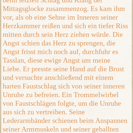
beim letzten Schlag und Klang der
Mittagsglocke zusammenzog. Es kam ihm
vor, als ob eine Sehne im Inneren seiner
Herzkammer reißen und sich ein tiefer Riss
mitten durch sein Herz ziehen würde. Die
Angst schien das Herz zu sprengen, die
Angst frisst mich noch auf, durchfuhr es
Tasslan, diese ewige Angst um meine
Liebe. Er presste seine Hand auf die Brust
und versuchte anschließend mit einem
harten Faustschlag sich von seiner inneren
Unruhe zu befreien. Ein Trommelwirbel
von Faustschlägen folgte, um die Unruhe
aus sich zu vertreiben. Seine
Lederarmbänder schienen beim Anspannen
seiner Armmuskeln und seiner geballten