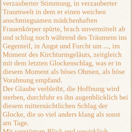
verzauberter Stimmung, in verzauberter
Traumwelt in dem er einen weichen
anschmiegsamen mädchenhaften
Frauenkörper spürte, brach unvermittelt ab
und schlug noch während des Träumens ins
Gegenteil, in Angst und Furcht um ..., im
Moment des Kirchturmgeläuts, zeitgleich
mit dem letzten Glockenschlag, was er in
diesem Moment als böses Ohmen, als böse
Vorahnung empfand.
Der Glaube verbleibt, die Hoffnung wird
sterben, durchfuhr es ihn augenblicklich bei
diesem mitternächtlichen Schlag der
Glocke, die so viel anders klang als sonst
am Tage.
Mit verstörtem Blick und unwirklich