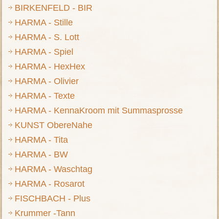
BIRKENFELD - BIR
HARMA - Stille
HARMA - S. Lott
HARMA - Spiel
HARMA - HexHex
HARMA - Olivier
HARMA - Texte
HARMA - KennaKroom mit Summasprosse
KUNST ObereNahe
HARMA - Tita
HARMA - BW
HARMA - Waschtag
HARMA - Rosarot
FISCHBACH - Plus
Krummer -Tann