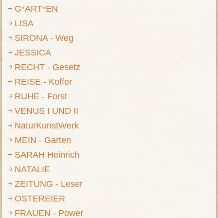
G*ART*EN
LISA
SIRONA - Weg
JESSICA
RECHT - Gesetz
REISE - Koffer
RUHE - Forst
VENUS I UND II
NaturKunstWerk
MEIN - Garten
SARAH Heinrich
NATALIE
ZEITUNG - Leser
OSTEREIER
FRAUEN - Power