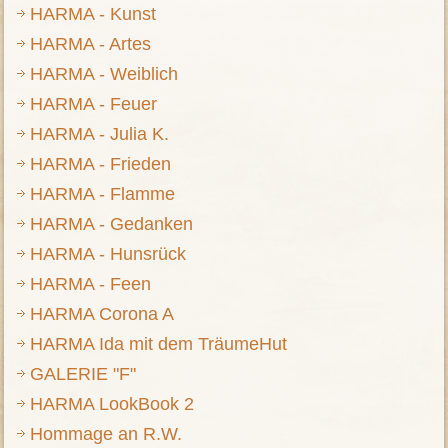
HARMA - Kunst
HARMA - Artes
HARMA - Weiblich
HARMA - Feuer
HARMA - Julia K.
HARMA - Frieden
HARMA - Flamme
HARMA - Gedanken
HARMA - Hunsrück
HARMA - Feen
HARMA Corona A
HARMA Ida mit dem TräumeHut
GALERIE "F"
HARMA LookBook 2
Hommage an R.W.