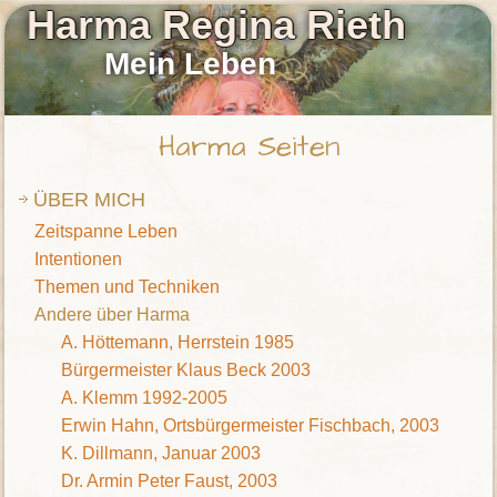
Harma Regina Rieth
Mein Leben
Harma Seiten
ÜBER MICH
Zeitspanne Leben
Intentionen
Themen und Techniken
Andere über Harma
A. Höttemann, Herrstein 1985
Bürgermeister Klaus Beck 2003
A. Klemm 1992-2005
Erwin Hahn, Ortsbürgermeister Fischbach, 2003
K. Dillmann, Januar 2003
Dr. Armin Peter Faust, 2003